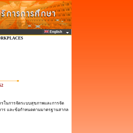
English
ORKPLACES
62
การในการจัดระบบสุขภาพและการจัด
งค์การ และข้อกำหนดตามมาตรฐานสากล