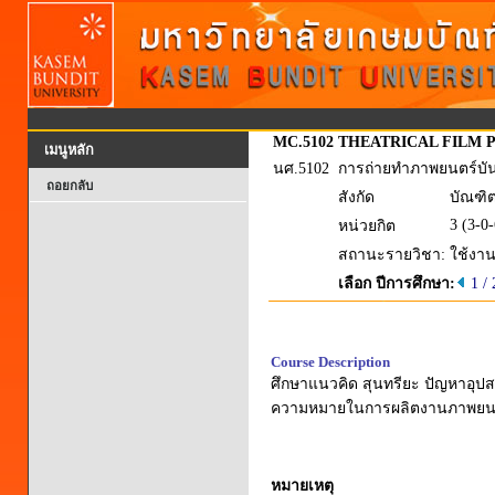
MC.5102
THEATRICAL FILM 
เมนูหลัก
นศ.5102
การถ่ายทำภาพยนตร์บัน
ถอยกลับ
สังกัด
บัณฑิ
3 (3-0-
หน่วยกิต
สถานะรายวิชา:
ใช้งา
เลือก ปีการศึกษา:
1 /
Course Description
ศึกษาแนวคิด สุนทรียะ ปัญหาอุป
ความหมายในการผลิตงานภาพยนตร์
หมายเหตุ