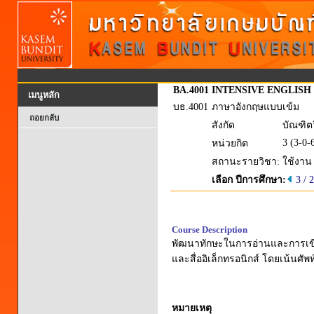
BA.4001
INTENSIVE ENGLISH
เมนูหลัก
บธ.4001
ภาษาอังกฤษแบบเข้ม
ถอยกลับ
สังกัด
บัณฑิต
3 (3-0-
หน่วยกิต
สถานะรายวิชา:
ใช้งาน
เลือก ปีการศึกษา:
3 / 
Course Description
พัฒนาทักษะในการอ่านและการเขีย
และสื่ออิเล็กทรอนิกส์ โดยเน้นศัพ
หมายเหตุ