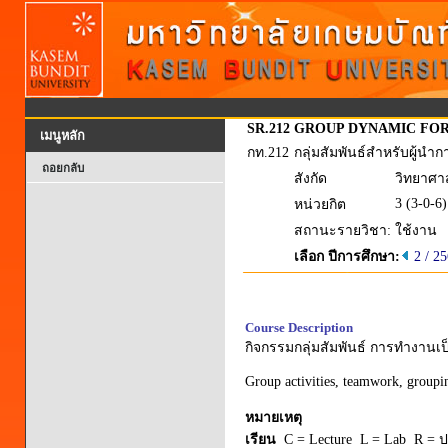
SR.212
GROUP DYNAMIC FOR
เมนูหลัก
กท.212
กลุ่มสัมพันธ์สำหรับผู้
ถอยกลับ
สังกัด
วิทยาศา
3 (3-0-6)
หน่วยกิต
สถานะรายวิชา:
ใช้งาน
เลือก ปีการศึกษา:
2 / 2
Course Description
กิจกรรมกลุ่มสัมพันธ์ การทำงานเป
Group activities, teamwork, grouping
หมายเหตุ
เรียน
C = Lecture L = Lab R = ปร