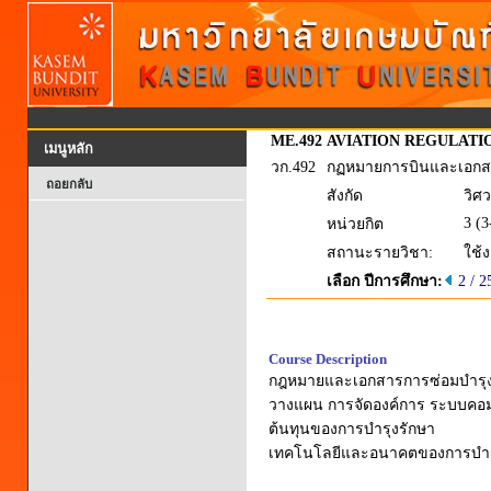
ME.492
AVIATION REGULAT
เมนูหลัก
วก.492
กฏหมายการบินและเอกส
ถอยกลับ
สังกัด
วิศ
3 (3
หน่วยกิต
สถานะรายวิชา:
ใช้
เลือก ปีการศึกษา:
2 / 2
Course Description
กฎหมายและเอกสารการซ่อมบำรุงอ
วางแผน การจัดองค์การ ระบบคอมพ
ต้นทุนของการบำรุงรักษา
เทคโนโลยีและอนาคตของการบำร