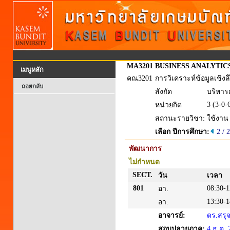
MA3201
BUSINESS ANALYTIC
เมนูหลัก
คณ3201
การวิเคราะห์ข้อมูลเชิงล
ถอยกลับ
สังกัด
บริหารธ
3 (3-0-
หน่วยกิต
สถานะรายวิชา:
ใช้งาน
เลือก ปีการศึกษา:
2 / 
พัฒนาการ
ไม่กำหนด
SECT.
วัน
เวลา
801
08:30-1
อา.
13:30-1
อา.
อาจารย์:
ดร.สรุจ
สอบปลายภาค:
4 ธ.ค. 