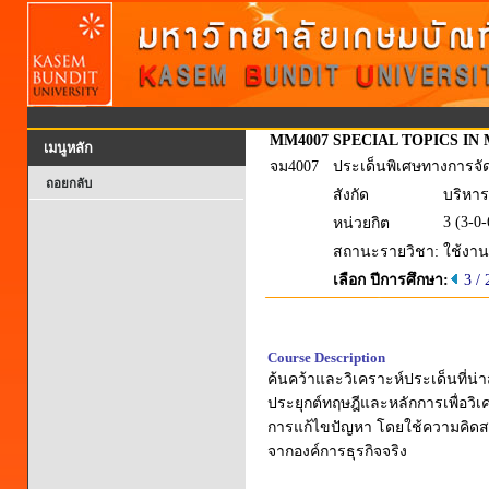
MM4007
SPECIAL TOPICS I
เมนูหลัก
จม4007
ประเด็นพิเศษทางการจั
ถอยกลับ
สังกัด
บริหาร
3 (3-0-
หน่วยกิต
สถานะรายวิชา:
ใช้งาน
เลือก ปีการศึกษา:
3 /
Course Description
ค้นคว้าและวิเคราะห์ประเด็นที่น
ประยุกต์ทฤษฎีและหลักการเพื่อวิ
การแก้ไขปัญหา โดยใช้ความคิดสร้
จากองค์การธุรกิจจริง