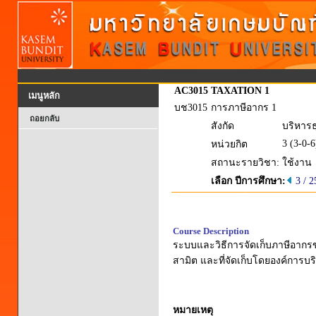
AC3015
TAXATION 1
เมนูหลัก
บช3015
การภาษีอากร 1
ถอยกลับ
สังกัด
บริหารธ
3 (3-0-6
หน่วยกิต
สถานะรายวิชา:
ใช้งาน
เลือก ปีการศึกษา:
3 / 
Course Description
ระบบและวิธีการจัดเก็บภาษีอาก
สามิต และที่จัดเก็บโดยองค์การบริห
หมายเหตุ