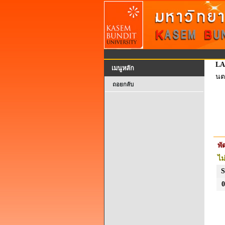
LA
เมนูหลัก
นต
ถอยกลับ
พ
ไม
S
0