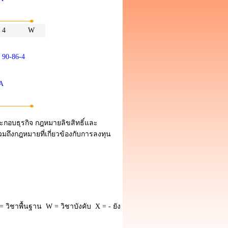
4
W
90-86-4
/A
ระกอบธุรกิจ กฎหมายลิขสิทธิ์และ
มถึงกฎหมายที่เกี่ยวข้องกับการลงทุน
 วิชาพื้นฐาน W = วิชาบังคับ X = - ยัง