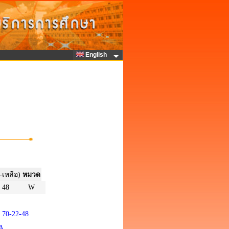
English
-เหลือ)
หมวด
48
W
70-22-48
/A