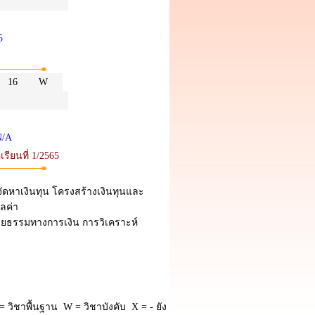
5
4
16
W
N/A
รียนที่ 1/2565
ัดหาเงินทุน โครงสร้างเงินทุนและ
ูลค่า
ยธรรมทางการเงิน การวิเคราะห์
 วิชาพื้นฐาน W = วิชาบังคับ X = - ยัง