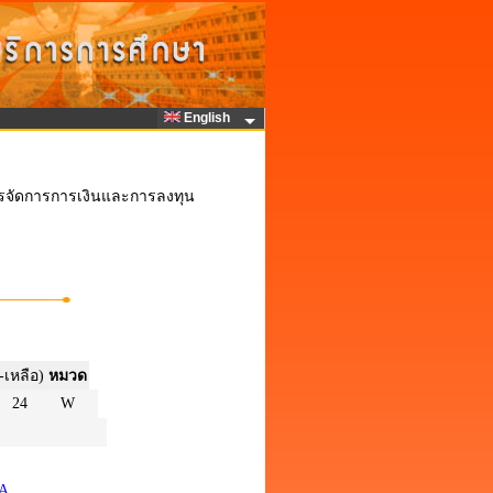
English
ารจัดการการเงินและการลงทุน
-เหลือ)
หมวด
24
W
/A