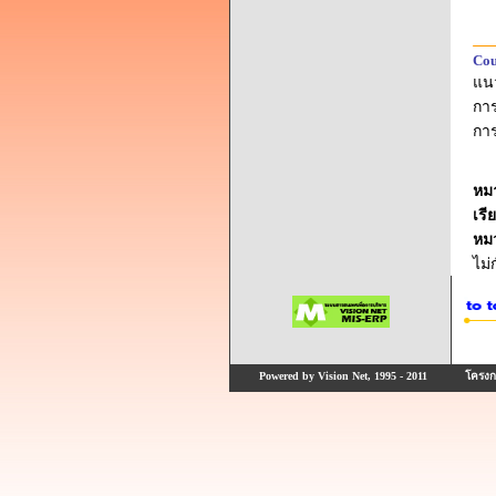
Cou
แน
กา
กา
หม
เรี
หม
ไม
Powered by Vision Net, 1995 - 2011
โครงกา