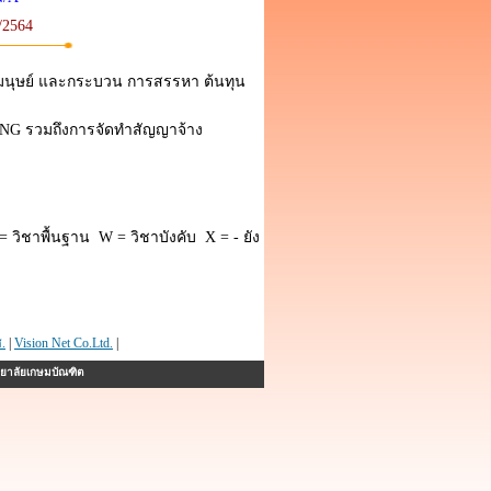
1/2564
นุษย์ และกระบวน การสรรหา ต้นทุน
ING รวมถึงการจัดทำสัญญาจ้าง
 วิชาพื้นฐาน W = วิชาบังคับ X = - ยัง
.
|
Vision Net Co.Ltd.
|
ทยาลัยเกษมบัณฑิต