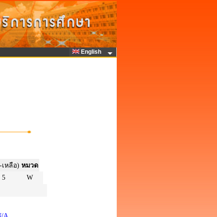
English
-เหลือ)
หมวด
5
W
N/A