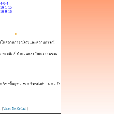
4-0-4
16-1-15
16-0-16
 ทั้งในสถานการณ์จริงและสถานการณ์
ออิเล็กทรอนิกส์ สำนวนและวัฒนธรรมของ
 วิชาพื้นฐาน W = วิชาบังคับ X = - ยัง
.
|
Vision Net Co.Ltd.
|