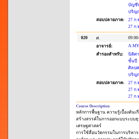
บัญชี
ปริญญ
สอบปลายภาค:
27 ก.
27 ก.
020
09:00
ศ.
A.MY
อาจารย์:
สำรองสำหรับ:
นิติศ
ชั้นปี
ศิลปศ
ปริญญ
สอบปลายภาค:
27 ก.
27 ก.
27 ก.
Course Description
หลักการพื้นฐาน ความรู้เบื้องต้น
สร้างสรรค์ในการออกแบบระบบธุร
เศรษฐศาสตร์
การใช้สื่อนวัตกรรมในการบริหา