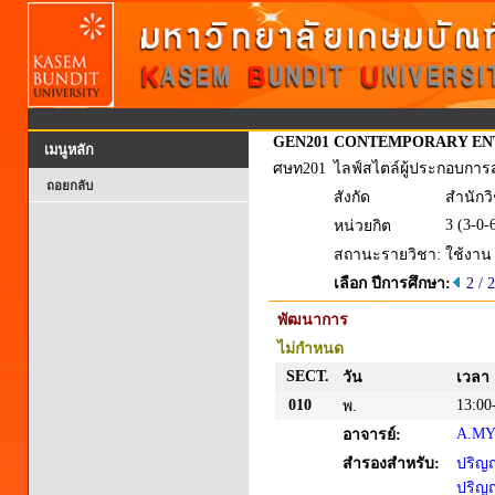
GEN201
CONTEMPORARY ENT
เมนูหลัก
ศษท201
ไลฟ์สไตล์ผู้ประกอบการ
ถอยกลับ
สังกัด
สำนักว
3 (3-0-
หน่วยกิต
สถานะรายวิชา:
ใช้งาน
เลือก ปีการศึกษา:
2 / 
พัฒนาการ
ไม่กำหนด
SECT.
วัน
เวลา
010
13:00
พ.
A.MY
อาจารย์:
สำรองสำหรับ:
ปริญญ
ปริญญา