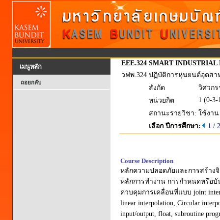
EEE.324
SMART INDUSTRIAL
เมนูหลัก
วฟพ.324
ปฏิบัติการหุ่นยนต์อุตส
ถอยกลับ
สังกัด
วิศวกร
1 (0-3-
หน่วยกิต
สถานะรายวิชา:
ใช้งาน
เลือก ปีการศึกษา:
1 / 
Course Description
หลักความปลอดภัยและการสร้างจิต
หลักการทำงาน การกำหนดหรือบันท
ควบคุมการเคลื่อนที่แบบ joint inter
linear interpolation, Circular inte
input/output, float, subroutine pro