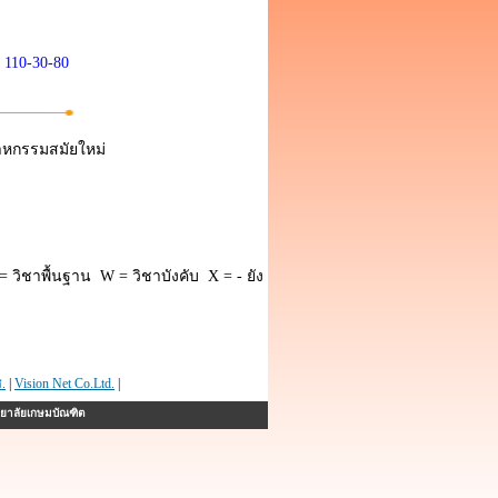
110-30-80
สาหกรรมสมัยใหม่
 วิชาพื้นฐาน W = วิชาบังคับ X = - ยัง
.
|
Vision Net Co.Ltd.
|
ทยาลัยเกษมบัณฑิต