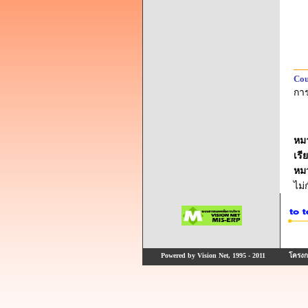
Cou
การ
หม
เรี
หม
ไม
Powered by Vision Net, 1995 - 2011
โครงกา