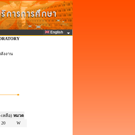
English
BORATORY
พลังงาน
-เหลือ)
หมวด
20
W