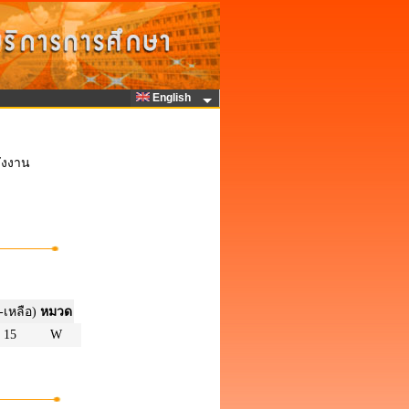
English
ังงาน
-เหลือ)
หมวด
15
W