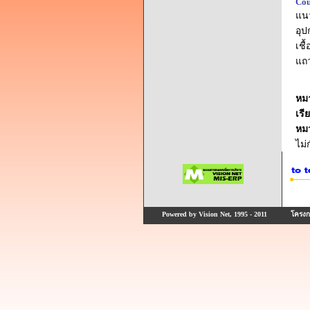
Cou
แนว
อุ
เชื
แถว
หม
เรี
หม
ไม
Powered by Vision Net, 1995 - 2011
โครงกา