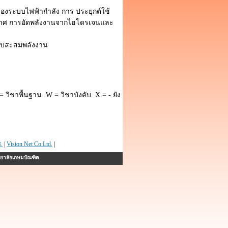
องระบบไฟฟ้ากําลัง การ ประยุกต์ใช้
กาศ การอัดพลังงานจากไฮโดรเจนและ
ระบบสะสมพลังงาน
 วิชาพื้นฐาน W = วิชาบังคับ X = - ยัง
.
|
Vision Net Co.Ltd.
|
ทยาลัยเกษมบัณฑิต