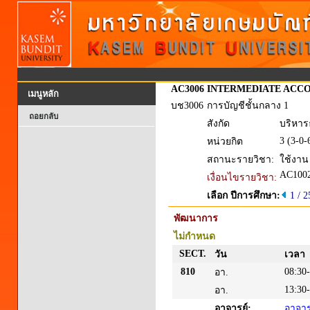
AC3006
INTERMEDIATE ACCO
เมนูหลัก
บช3006
การบัญชีชั้นกลาง 1
ถอยกลับ
สังกัด
บริหาร
3 (3-0-
หน่วยกิต
สถานะรายวิชา:
ใช้งาน
AC100
เงื่อนไขรายวิชา:
เลือก ปีการศึกษา:
1 / 
พัฒนาการ
ไม่กำหนด
SECT.
วัน
เวลา
810
08:30
อา.
13:30
อา.
อาจารย์:
อาจารย