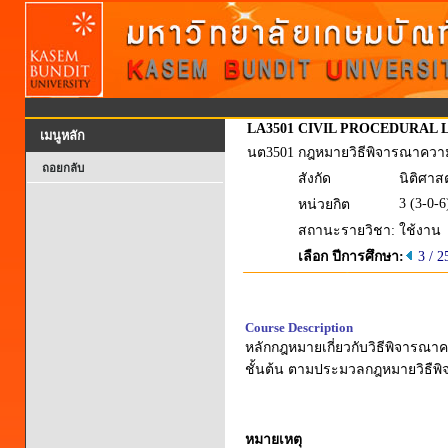
LA3501
CIVIL PROCEDURAL 
เมนูหลัก
นต3501
กฎหมายวิธีพิจารณาความ
ถอยกลับ
สังกัด
นิติศาส
3 (3-0-6
หน่วยกิต
สถานะรายวิชา:
ใช้งาน
เลือก ปีการศึกษา:
3 / 2
Course Description
หลักกฎหมายเกี่ยวกับวิธีพิจารณ
ชั้นต้น ตามประมวลกฎหมายวิธืพ
หมายเหตุ