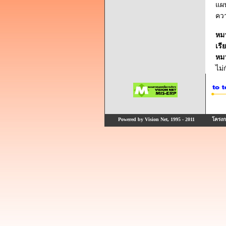
แผ
คว
หม
เรี
หม
ไม
Powered by Vision Net, 1995 - 2011
โครงกา