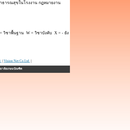
 สาธารณสุขในโรงงาน กฎหมายงาน
 วิชาพื้นฐาน W = วิชาบังคับ X = - ยัง
.
|
Vision Net Co.Ltd.
|
ทยาลัยเกษมบัณฑิต