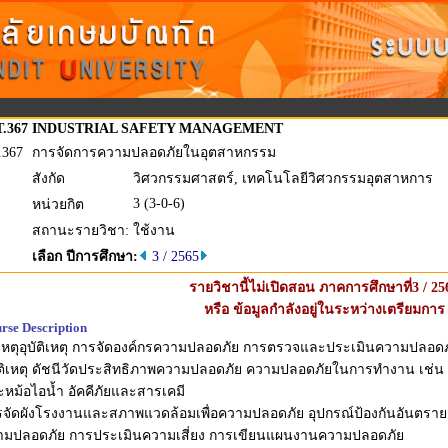
T.367
INDUSTRIAL SAFETY MANAGEMENT
.367
การจัดการความปลอดภัยในอุตสาหกรรม
สังกัด
วิศวกรรมศาสตร์, เทคโนโลยีวิศวกรรมอุตสาหการ
3 (3-0-6)
หน่วยกิต
สถานะรายวิชา:
ใช้งาน
เลือก ปีการศึกษา:
3 / 2565
รายวิชานี้ไม่เปิดสอน ภาคการศึกษาที่3 / 25
หรือ ข้อมูลกำลังอยู่ในระหว่างเตรียมการ
rse Description
เหตุอุบัติเหตุ การจัดองค์กรความปลอดภัย การตรวจและประเมินความปล
ัติเหตุ ดัชนีวัดประสิทธิภาพความปลอดภัย ความปลอดภัยในการทำงาน เช่น 
หม้อไอน้ำ อัคคีภัยและสารเคมี
จัดผังโรงงานและสภาพแวดล้อมเพื่อความปลอดภัย อุปกรณ์ป้องกันอันตรายส
ามปลอดภัย การประเมินความเสี่ยง การเขียนแผนงานความปลอดภัย