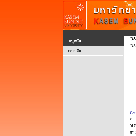
BA
เมนูหลัก
BA
ถอยกลับ
Cou
ควา
วิเ
การ