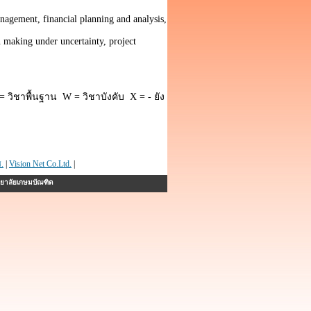
anagement, financial planning and analysis,
n making under uncertainty, project
 วิชาพื้นฐาน W = วิชาบังคับ X = - ยัง
.
|
Vision Net Co.Ltd.
|
ทยาลัยเกษมบัณฑิต