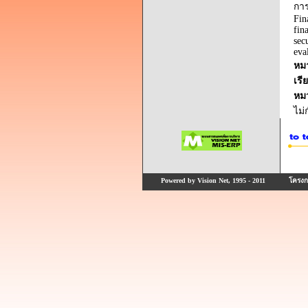
กา
Fin
fin
sec
eva
หม
เรี
หม
ไม
Powered by Vision Net, 1995 - 2011
โครงกา