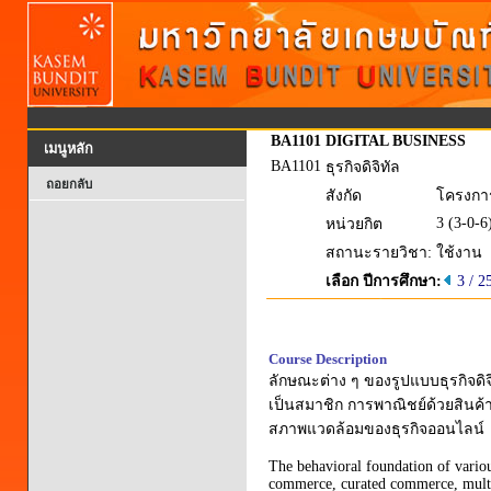
BA1101
DIGITAL BUSINESS
เมนูหลัก
BA1101
ธุรกิจดิจิทัล
ถอยกลับ
สังกัด
โครงการ
3 (3-0-6
หน่วยกิต
สถานะรายวิชา:
ใช้งาน
เลือก ปีการศึกษา:
3 / 2
Course Description
ลักษณะต่าง ๆ ของรูปแบบธุรกิจดิจ
เป็นสมาชิก การพาณิชย์ด้วยสินค้
สภาพแวดล้อมของธุรกิจออนไลน์
The behavioral foundation of variou
commerce, curated commerce, multi