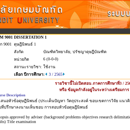
M 9001
DISSERTATION 1
ก 9001
ดุษฎีนิพนธ์ 1
สังกัด
บัณฑิตวิทยาลัย, ปรัชญาดุษฎีบัณฑิต
6 (0-0-0)
หน่วยกิต
สถานะรายวิชา:
ใช้งาน
เลือก ปีการศึกษา:
3 / 2565
รายวิชานี้ไม่เปิดสอน ภาคการศึกษาที่3 / 25
หรือ ข้อมูลกำลังอยู่ในระหว่างเตรียมการ
rse Description
สนอหัวข้อดุษฎีนิพนธ์ (ประเด็นปัญหา วัตถุประสงค์ ขอบเขตการวิจัย แนวค
ที่ปรึกษาลงนามเห็นชอบ การสอบหัวข้อดุษฎีนิพนธ์
opsis approved by adviser (background problems objectives research delimitati
ults) Title examination