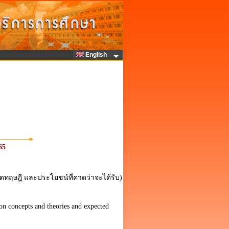
English
65
ิดทฤษฎี และประโยชน์ที่คาดว่าจะได้รับ)
on concepts and theories and expected