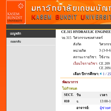
CE.315
HYDRAULIC ENGINEE
เมนูหลัก
วย.315
วิศวกรรมชลศาสตร์
ถอยกลับ
สังกัด
วิศวกร
3 (3-0-6
หน่วยกิต
สถานะรายวิชา:
ใช้งาน
เงื่อนไขรายวิชา:
CE.209 
CE.209
เลือก ปีการศึกษา:
1 / 2
พัฒนาการ
ไม่กำหนด
SECT.
วัน
เวลา
010
13:00-1
จ.
อาจารย์:
ผู้ช่ว