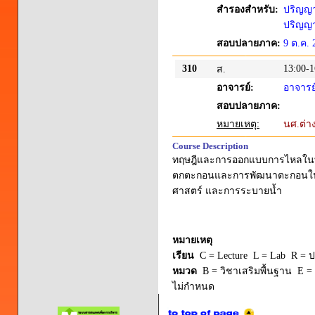
สำรองสำหรับ:
ปริญญาต
ปริญญาต
สอบปลายภาค:
9 ต.ค. 
310
13:00-1
ส.
อาจารย์:
อาจารย์
สอบปลายภาค:
หมายเหตุ:
นศ.ต่า
Course Description
ทฤษฎีและการออกแบบการไหลในทาง
ตกตะกอนและการพัฒนาตะกอนในทา
ศาสตร์ และการระบายน้ำ
หมายเหตุ
เรียน
C = Lecture L = Lab R = ปร
หมวด
B = วิชาเสริมพื้นฐาน E = 
ไม่กำหนด