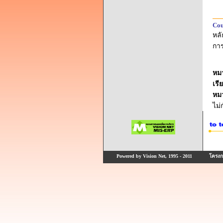
Cou
หล
การ
หม
เรี
หม
ไม
Powered by Vision Net, 1995 - 2011
โครงกา