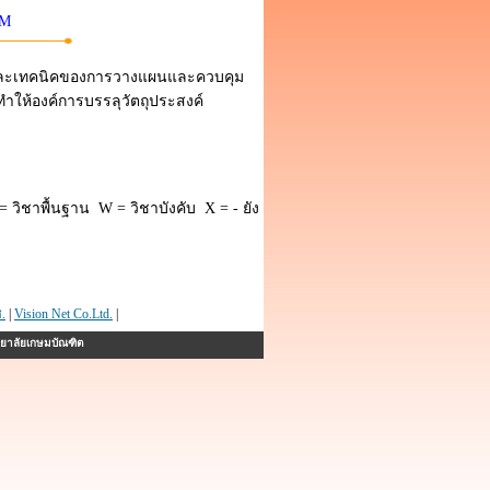
8M
ละเทคนิคของการวางแผนและควบคุม
ำให้องค์การบรรลุวัตถุประสงค์
 วิชาพื้นฐาน W = วิชาบังคับ X = - ยัง
.
|
Vision Net Co.Ltd.
|
ทยาลัยเกษมบัณฑิต