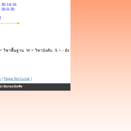
30-14-16
30-0-30
2
 วิชาพื้นฐาน W = วิชาบังคับ X = - ยัง
.
|
Vision Net Co.Ltd.
|
ทยาลัยเกษมบัณฑิต