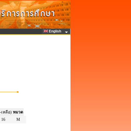
English
-เหลือ)
หมวด
16
M