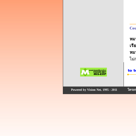
Cou
หม
เรี
หม
ไม
Powered by Vision Net, 1995 - 2011
โครงกา