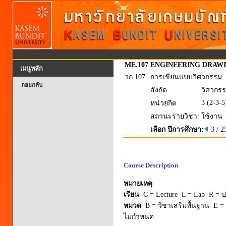
ME.107
ENGINEERING DRAW
เมนูหลัก
วก.107
การเขียนแบบวิศวกรรม
ถอยกลับ
สังกัด
วิศวกรร
3 (2-3-5
หน่วยกิต
สถานะรายวิชา:
ใช้งาน
เลือก ปีการศึกษา:
3 / 2
Course Description
หมายเหตุ
เรียน
C = Lecture L = Lab R = ปร
หมวด
B = วิชาเสริมพื้นฐาน E = 
ไม่กำหนด