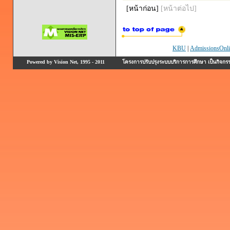
[หน้าก่อน]
[หน้าต่อไป]
KBU
|
AdmissionsOnli
Powered by Vision Net, 1995 - 2011
โครงการปรับปรุงระบบบริการการศึกษา เป็นกิจก