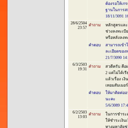
ต้องรอให้เก
ฐานในการสม
18/11/3091 1
28/6/2504
คำถาม
หลักสูตรและ
23:57
ช่วงลงทะเบี
หรือหลังลงท
คำตอบ
สามารถเข้าไป
ละเอียดของห
21/7/3090 14
6/3/2503
คำถาม
สวดีครับ คือ
19:31
2 แต่ไม่ได้เ
แล้วเรื่อง เง
เทอมสัมเมอร
คำตอบ
ให้มาติดต่ออ
นะคะ
5/6/3089 17:
6/2/2503
คำถาม
ในการชำระค่
13:03
ให้ชำระเงินเ
ทางมหาลัยช่ว