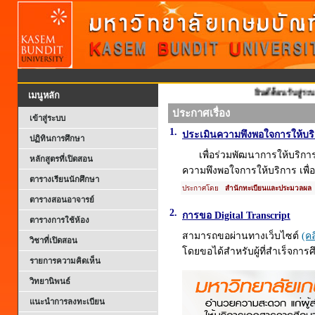
ยินดีต้อนรับสู่ระบ
เมนูหลัก
ประกาศเรื่อง
เข้าสู่ระบบ
1.
ประเมินความพึงพอใจการให้บ
ปฏิทินการศึกษา
เพื่อร่วมพัฒนาการให้บริก
หลักสูตรที่เปิดสอน
ความพึงพอใจการให้บริการ เพื่
ตารางเรียนนักศึกษา
ประกาศโดย
สำนักทะเบียนและประมวลผล
ตารางสอนอาจารย์
2.
การขอ Digital Transcript
ตารางการใช้ห้อง
สามารถขอผ่านทางเว็บไซต์
(คลิ
วิชาที่เปิดสอน
โดยขอได้สำหรับผู้ที่สำเร็จการศ
รายการความคิดเห็น
วิทยานิพนธ์
แนะนำการลงทะเบียน