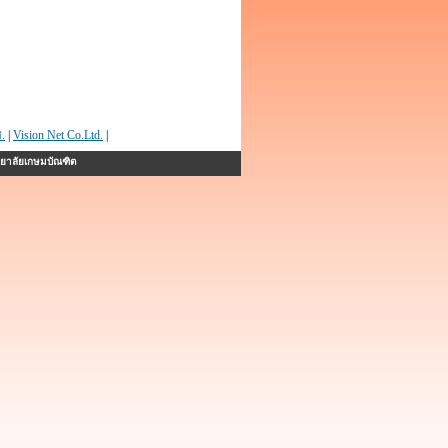
.
|
Vision Net Co.Ltd.
|
ทยาลัยเกษมบัณฑิต