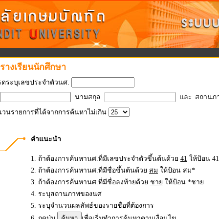
รางเรียนนักศึกษา
รดระบุเลขประจำตัวนศ.
นามสกุล
และ
สถานภ
วนรายการที่ได้จากการค้นหาไม่เกิน
คำแนะนำ
1. ถ้าต้องการค้นหานศ.ที่มีเลขประจำตัวขึ้นต้นด้วย
41
ให้ป้อน 4
2. ถ้าต้องการค้นหานศ.ที่มีชื่อขึ้นต้นด้วย
สม
ให้ป้อน สม*
3. ถ้าต้องการค้นหานศ.ที่มีชื่อลงท้ายด้วย
ชาย
ให้ป้อน *ชาย
4. ระบุสถานภาพของนศ
5. ระบุจำนวนผลลัพธ์ของรายชื่อที่ต้องการ
6. กดปุ่ม
เพื่อเริ่มทำการค้นหาตามเงื่อนไข