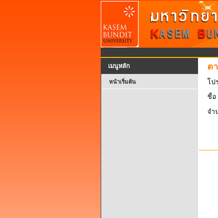
ตา
เมนูหลัก
โป
หน้าเริ่มต้น
ชื่อ
จำน