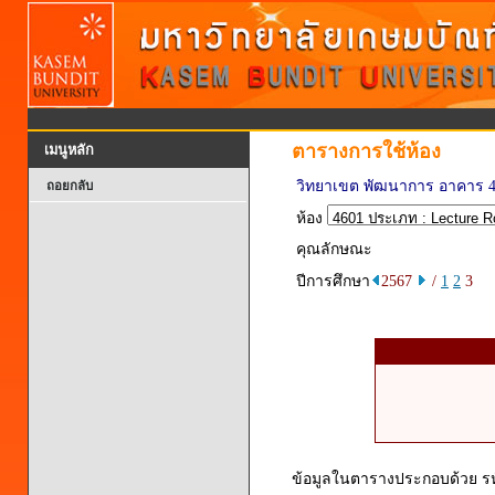
ตารางการใช้ห้อง
เมนูหลัก
วิทยาเขต พัฒนาการ อาคาร 
ถอยกลับ
ห้อง
คุณลักษณะ
ปีการศึกษา
2567
/
1
2
3
ข้อมูลในตารางประกอบด้วย รหัส