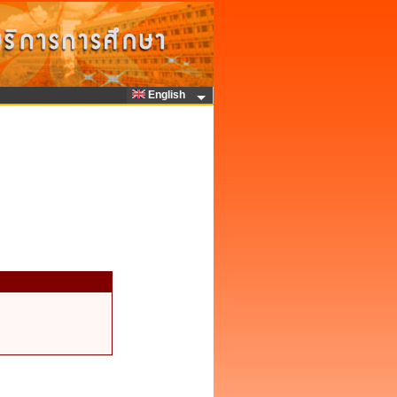
English