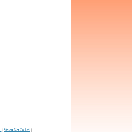
.
|
Vision Net Co.Ltd.
|