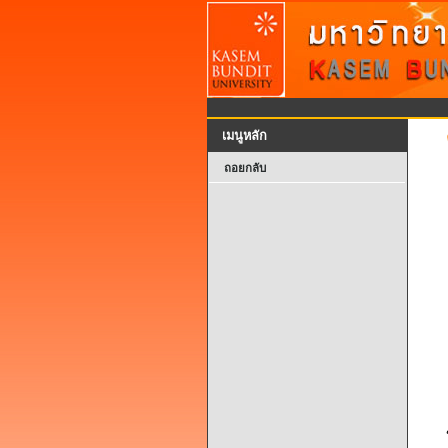
เมนูหลัก
ถอยกลับ