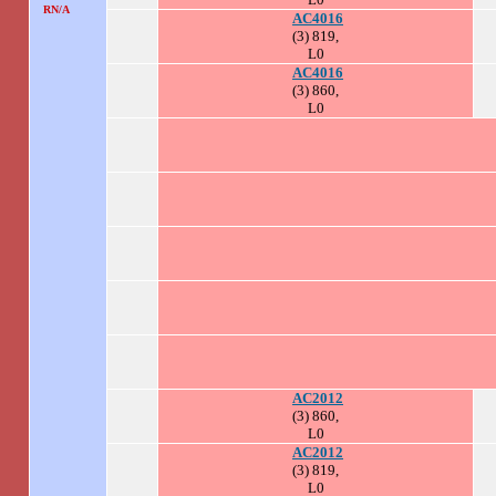
.
RN/A
AC4016
(3) 819,
L0
AC4016
(3) 860,
L0
AC2012
(3) 860,
L0
AC2012
(3) 819,
L0