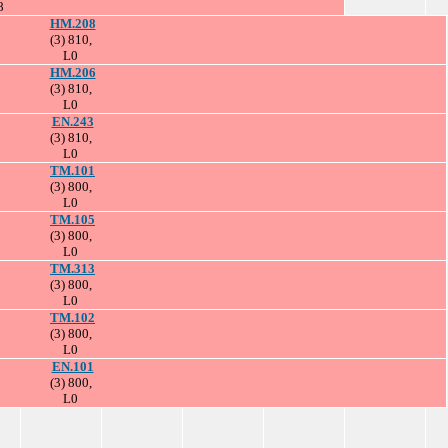
8
HM.208
(3) 810,
L0
HM.206
(3) 810,
L0
EN.243
(3) 810,
L0
TM.101
(3) 800,
L0
TM.105
(3) 800,
L0
TM.313
(3) 800,
L0
TM.102
(3) 800,
L0
EN.101
(3) 800,
L0