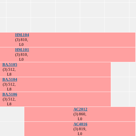
HM.104
(3) 810,
L0
HM.101
(3) 810,
L0
BA.5105
(3) 512,
L8
BA.5104
(3) 512,
L8
BA.5106
(3) 512,
L8
AC2012
(3) 860,
L0
AC4016
(3) 819,
L0