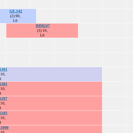
GE.142
(2) 90,
L0
IHM247
(3) 10,
L0
5301
510,
8
5301
510,
8
5207
510,
8
5105
510,
8
1000
510,