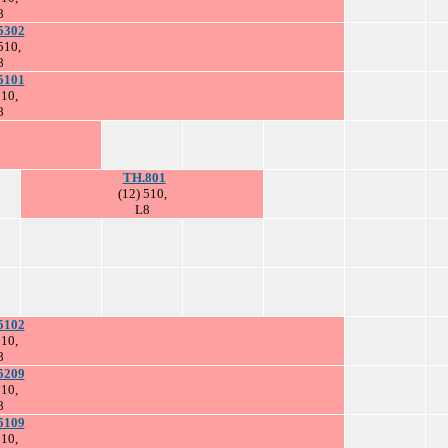
8
5302
510,
8
5101
510,
8
TH.801
(12) 510,
L8
5102
510,
8
5209
510,
8
5109
510,