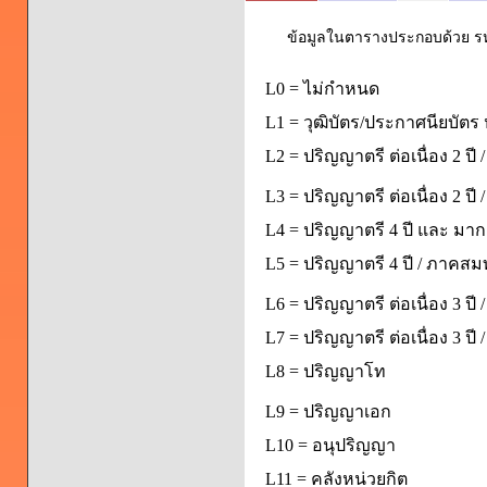
ข้อมูลในตารางประกอบด้วย รหัส
L0 = ไม่กำหนด
L1 = วุฒิบัตร/ประกาศนียบัตร 
L2 = ปริญญาตรี ต่อเนื่อง 2 ปี
L3 = ปริญญาตรี ต่อเนื่อง 2 ป
L4 = ปริญญาตรี 4 ปี และ มากก
L5 = ปริญญาตรี 4 ปี / ภาคส
L6 = ปริญญาตรี ต่อเนื่อง 3 ปี
L7 = ปริญญาตรี ต่อเนื่อง 3 ป
L8 = ปริญญาโท
L9 = ปริญญาเอก
L10 = อนุปริญญา
L11 = คลังหน่วยกิต