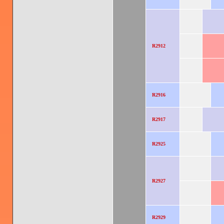
R2912
R2916
R2917
R2925
R2927
R2929