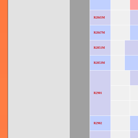
R2845M
R2847M
R2851M
R2853M
R2901
R2902