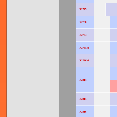
R2725
R2730
R2733
R2735M
R2736M
R2814
R2815
R2816