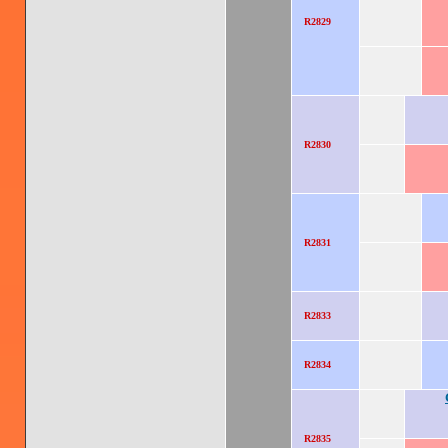
R2829
R2830
R2831
R2833
R2834
R2835