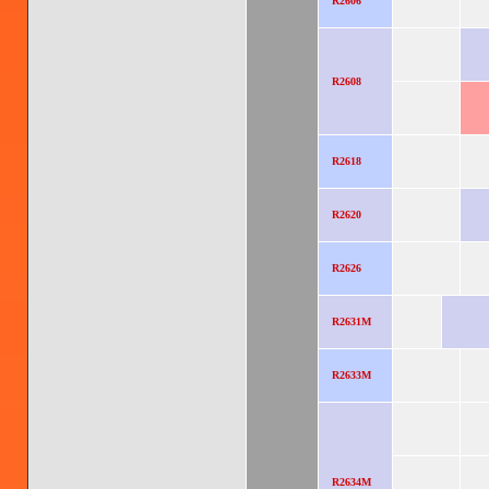
R2606
R2608
R2618
R2620
R2626
R2631M
R2633M
R2634M