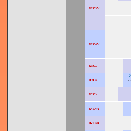
R2935M
R2936M
R3902
S
(
R3903
R3909
R4106A
R4106B