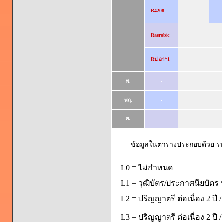
R4208
Raerobic
Rป.อาฯ1
พ.
-
พฤ.
-
ศ.
-
ข้อมูลในตารางประกอบด้วย รหัส
L0 = ไม่กำหนด
L1 = วุฒิบัตร/ประกาศนียบัตร 
L2 = ปริญญาตรี ต่อเนื่อง 2 ปี
L3 = ปริญญาตรี ต่อเนื่อง 2 ป