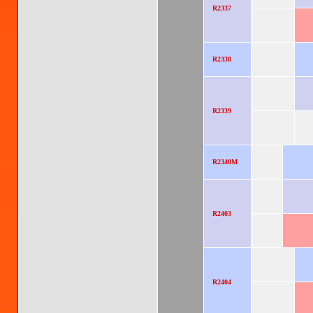
R2337
R2338
R2339
R2340M
R2403
R2404