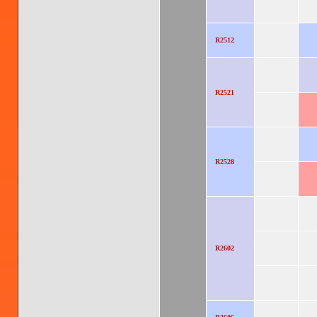
R2512
R2521
R2528
R2602