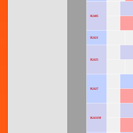
R2405
R2421
R2425
R2427
R2431M