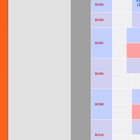
(
R2503
R2504
R2505
R2506
R2508
R2510