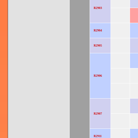
R2903
R2904
R2905
R2906
R2907
R2911