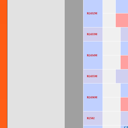
R2432M
R2433M
R2434M
R2435M
R2436M
R2502
G