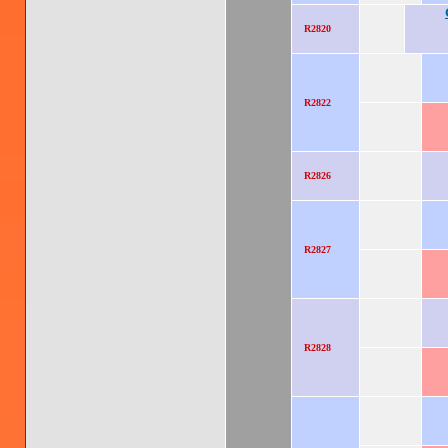
R2820
R2822
R2826
R2827
R2828