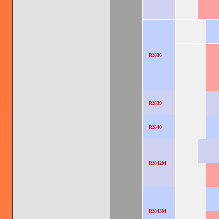
R2836
R2839
R2840
R2842M
R2843M