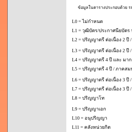
ข้อมูลในตารางประกอบด้วย รหัส
L0 = ไม่กำหนด
L1 = วุฒิบัตร/ประกาศนียบัตร 
L2 = ปริญญาตรี ต่อเนื่อง 2 ปี
L3 = ปริญญาตรี ต่อเนื่อง 2 ป
L4 = ปริญญาตรี 4 ปี และ มากก
L5 = ปริญญาตรี 4 ปี / ภาคส
L6 = ปริญญาตรี ต่อเนื่อง 3 ปี
L7 = ปริญญาตรี ต่อเนื่อง 3 ป
L8 = ปริญญาโท
L9 = ปริญญาเอก
L10 = อนุปริญญา
L11 = คลังหน่วยกิต