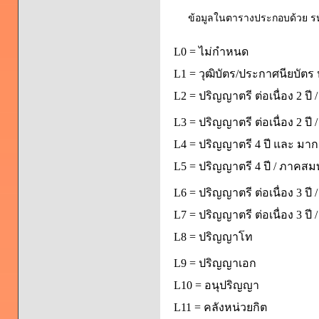
ข้อมูลในตารางประกอบด้วย รหัส
L0 = ไม่กำหนด
L1 = วุฒิบัตร/ประกาศนียบัตร 
L2 = ปริญญาตรี ต่อเนื่อง 2 ปี
L3 = ปริญญาตรี ต่อเนื่อง 2 ป
L4 = ปริญญาตรี 4 ปี และ มากก
L5 = ปริญญาตรี 4 ปี / ภาคส
L6 = ปริญญาตรี ต่อเนื่อง 3 ปี
L7 = ปริญญาตรี ต่อเนื่อง 3 ป
L8 = ปริญญาโท
L9 = ปริญญาเอก
L10 = อนุปริญญา
L11 = คลังหน่วยกิต