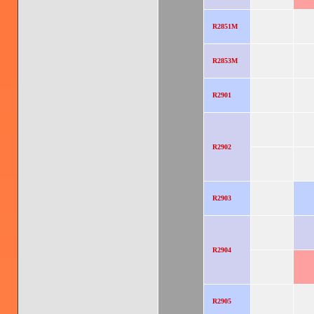
R2851M
R2853M
R2901
R2902
R2903
R2904
R2905