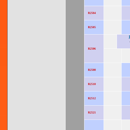
R2504
R2505
R2506
R2508
R2510
R2512
R2521