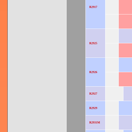
R2917
R2925
R2926
R2927
R2929
R2931M