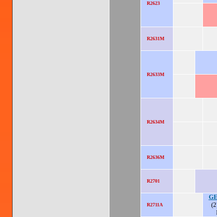
R2623
R2631M
R2633M
R2634M
R2636M
R2701
GE
(2
R2711A