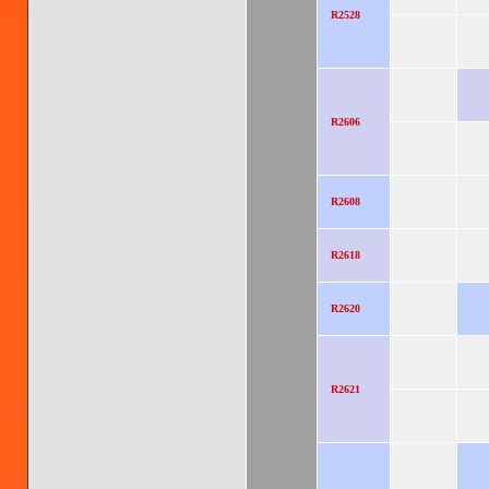
R2528
R2606
R2608
R2618
R2620
R2621