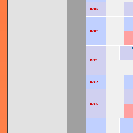
R2906
R2907
R2911
R2912
R2916