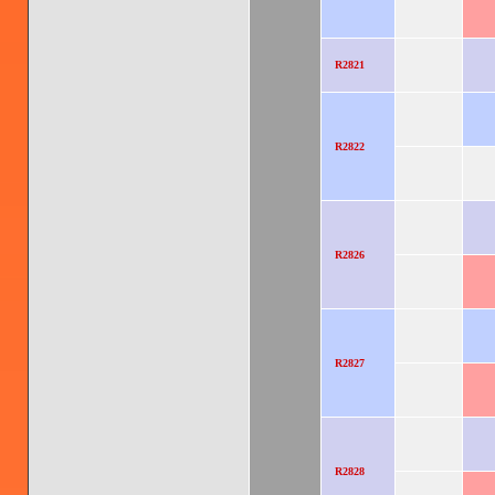
R2821
R2822
R2826
R2827
R2828