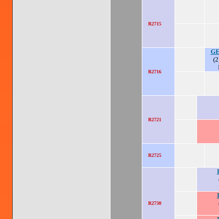
R2715
GE
(2
R2716
R2721
R2725
R2730