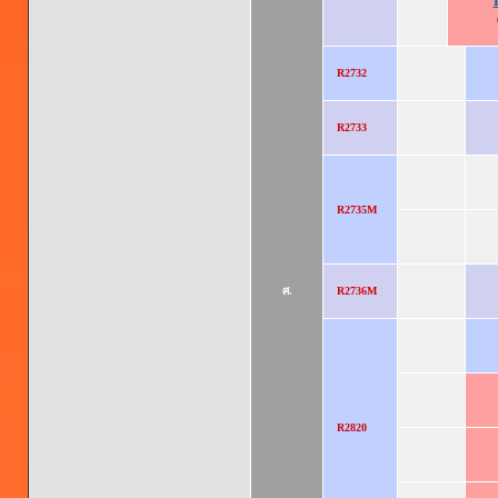
R2732
R2733
R2735M
ศ.
R2736M
R2820