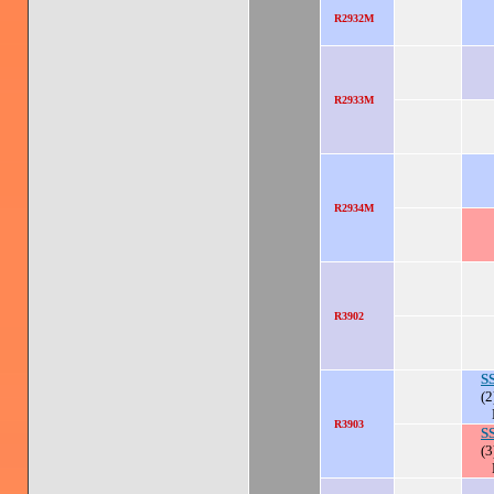
R2932M
R2933M
R2934M
R3902
S
(2
R3903
S
(3