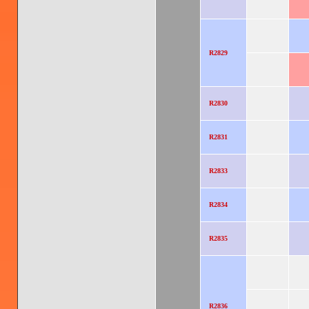
R2829
R2830
R2831
R2833
R2834
R2835
R2836