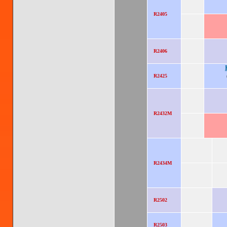
R2405
R2406
R2425
R2432M
R2434M
R2502
R2503