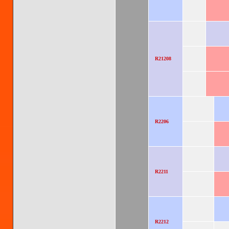
R21208
R2206
R2211
R2212