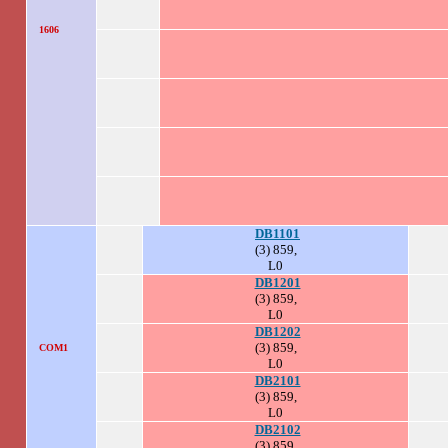
1606
.
DB1101
(3) 859,
L0
DB1201
(3) 859,
L0
DB1202
(3) 859,
COM1
L0
DB2101
(3) 859,
L0
DB2102
(3) 859,