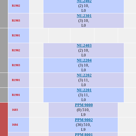
NU.2402
(2) 10,
R1902
L0
NU.2301
(3) 10,
R1903
L0
R1901
NU.2403
(2) 10,
R1902
L0
NU.2204
(3) 10,
R1903
L0
NU.2202
(3) 11,
.
R1901
L0
NU.2201
(3) 11,
R1901
L0
PPM 9000
(0) 510,
1603
L9
PPM 9002
(36) 510,
1604
L9
PPM 8001