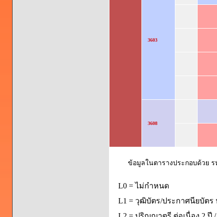
3603
3608
ข้อมูลในตารางประกอบด้วย รหัส
L0 = ไม่กำหนด
L1 = วุฒิบัตร/ประกาศนียบัตร 
L2 = ปริญญาตรี ต่อเนื่อง 2 ปี