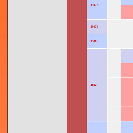
3507A
3507B
3508B
3602