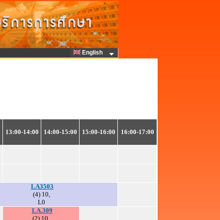
English
0
13:00-14:00
14:00-15:00
15:00-16:00
16:00-17:00
LA3503
(4) 10,
L0
LA.309
(2) 10,