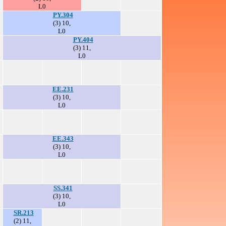
L0
PY.304
(3) 10,
L0
PY.404
(3) 11,
L0
EE.231
(3) 10,
L0
EE.343
(3) 10,
L0
SS.341
(3) 10,
L0
SR.213
(2) 11,