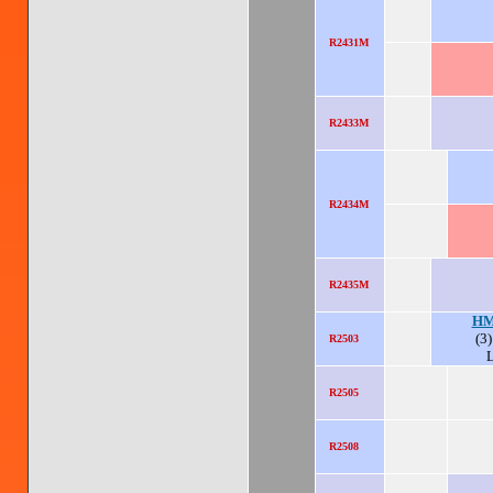
R2431M
R2433M
R2434M
R2435M
HM
(3)
R2503
R2505
R2508