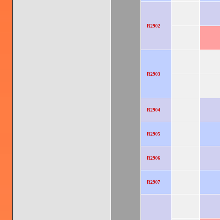
R2902
R2903
R2904
R2905
R2906
R2907