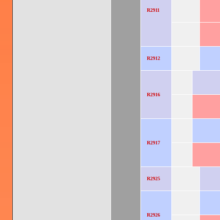
R2911
R2912
R2916
R2917
R2925
R2926