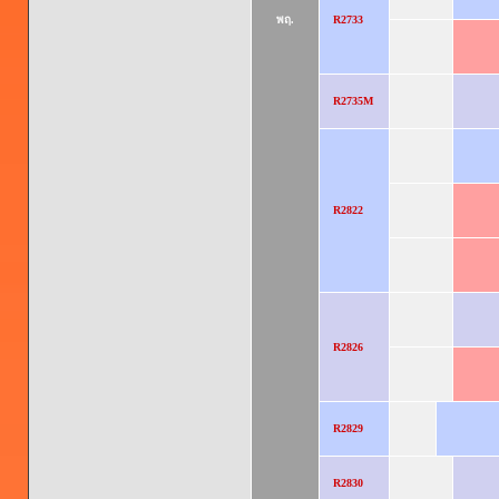
พฤ.
R2733
R2735M
R2822
R2826
R2829
R2830