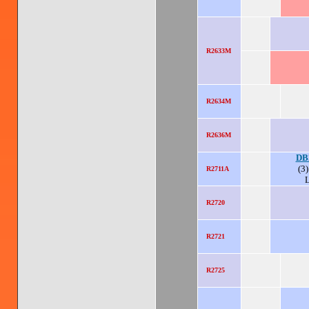
R2633M
R2634M
R2636M
DB
(3)
R2711A
R2720
R2721
R2725