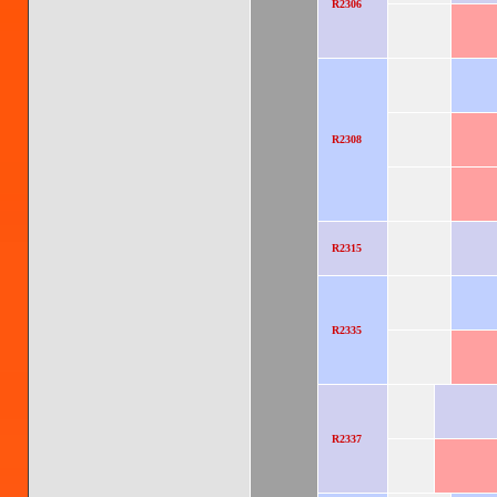
R2306
R2308
R2315
R2335
R2337