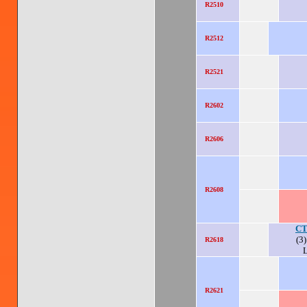
R2510
R2512
R2521
R2602
R2606
R2608
CT
(3)
R2618
R2621