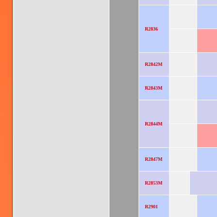
R2836
R2842M
R2843M
R2844M
R2847M
R2853M
R2901