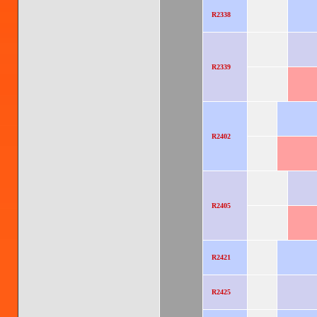
R2338
R2339
R2402
R2405
R2421
R2425