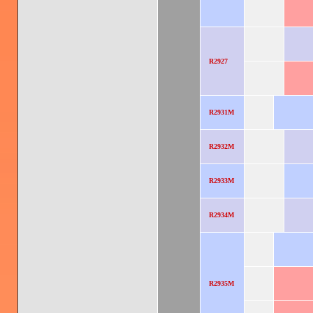
R2927
R2931M
R2932M
R2933M
R2934M
R2935M