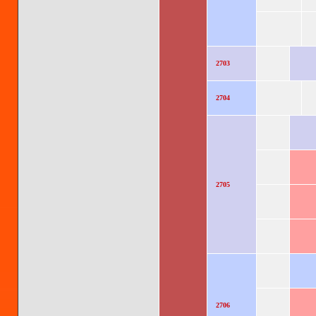
2703
2704
2705
2706