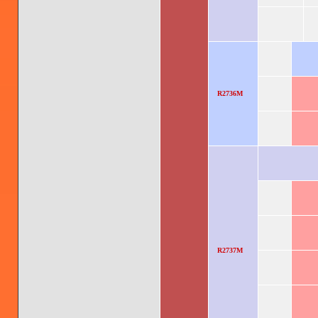
R2736M
R2737M