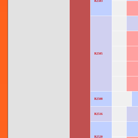
R2503
R2505
R2508
R2516
R2520