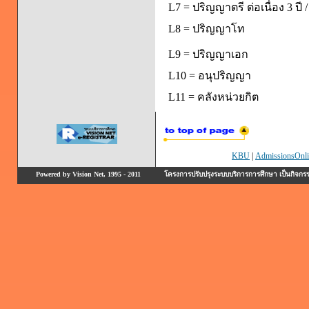
L7 = ปริญญาตรี ต่อเนื่อง 3 ป
L8 = ปริญญาโท
L9 = ปริญญาเอก
L10 = อนุปริญญา
L11 = คลังหน่วยกิต
KBU
|
AdmissionsOnli
Powered by Vision Net, 1995 - 2011
โครงการปรับปรุงระบบบริการการศึกษา เป็นกิจก