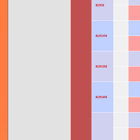
R2930
R2931M
R2933M
R2934M