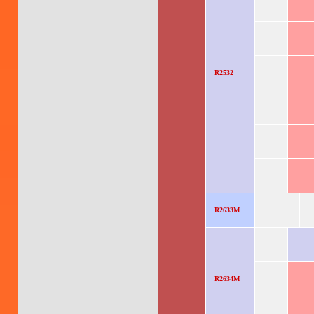
R2532
R2633M
R2634M