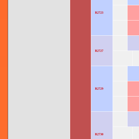
R2723
R2727
R2729
R2730