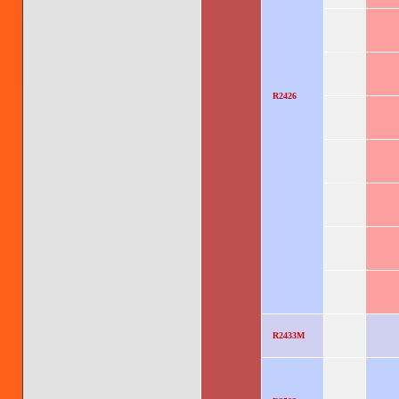
R2426
R2433M