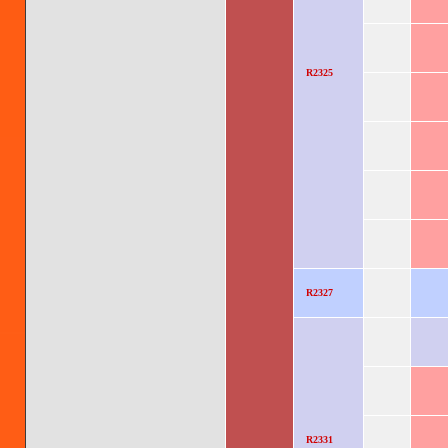
R2325
R2327
R2331