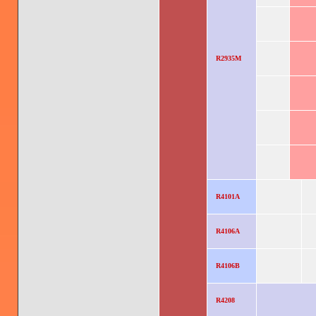
R2935M
R4101A
R4106A
R4106B
R4208