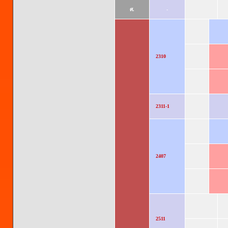
ศ.
-
2310
2311-1
2407
2511