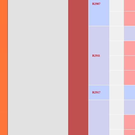
R2907
R2911
R2917