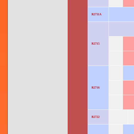
R2711A
R2715
R2716
R2722