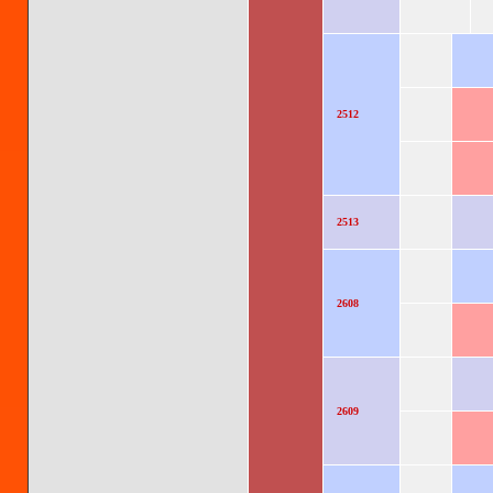
2512
2513
2608
2609