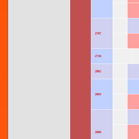
2707
2710
2802
2803
2806