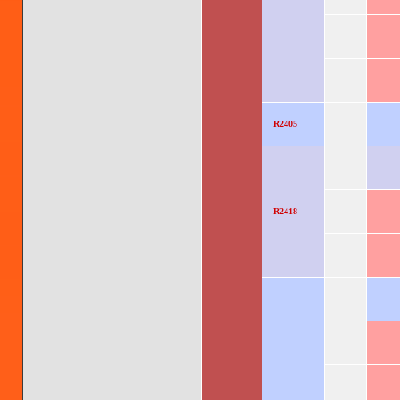
R2405
R2418