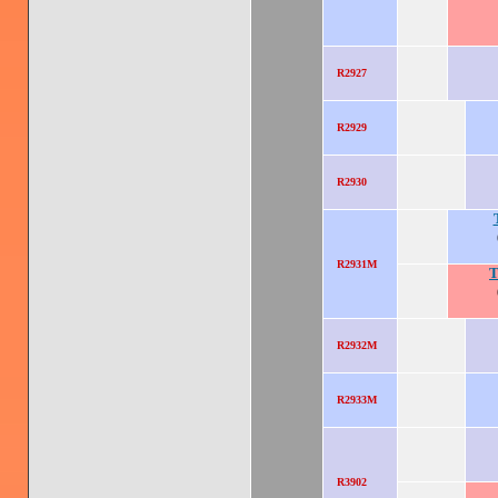
R2927
R2929
R2930
R2931M
T
R2932M
R2933M
R3902