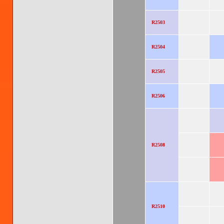
R2503
R2504
R2505
R2506
R2508
R2510