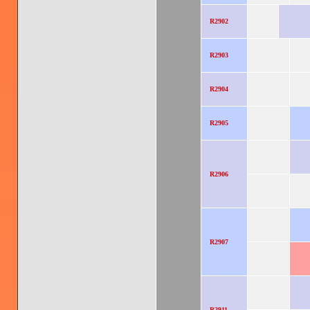
R2902
R2903
R2904
R2905
R2906
R2907
R2911