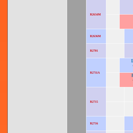
R2634M
R2636M
R2701
R2711A
R2715
R2716