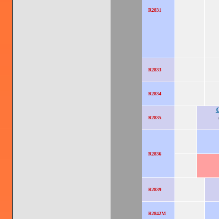
R2831
R2833
R2834
R2835
R2836
R2839
R2842M