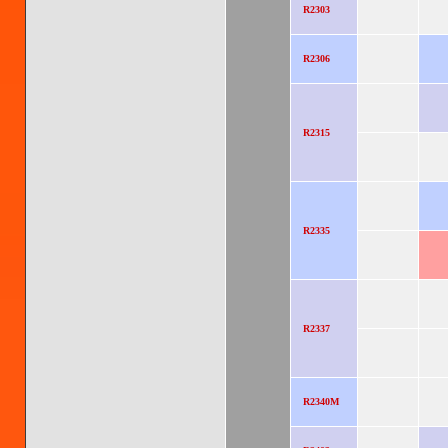
R2303
R2306
R2315
R2335
R2337
R2340M