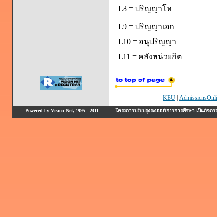
L8 = ปริญญาโท
L9 = ปริญญาเอก
L10 = อนุปริญญา
L11 = คลังหน่วยกิต
KBU
|
AdmissionsOnli
Powered by Vision Net, 1995 - 2011
โครงการปรับปรุงระบบบริการการศึกษา เป็นกิจก