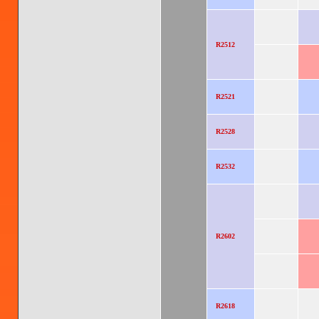
R2512
R2521
R2528
R2532
R2602
R2618