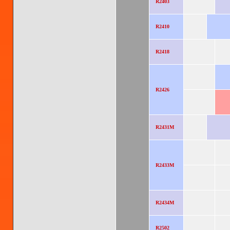
R2403
R2410
R2418
R2426
R2431M
R2433M
R2434M
R2502