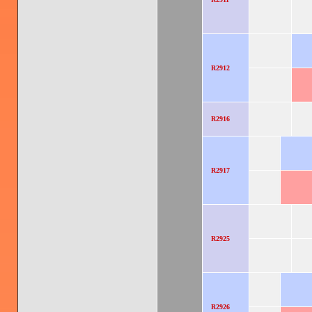
R2912
R2916
R2917
R2925
R2926