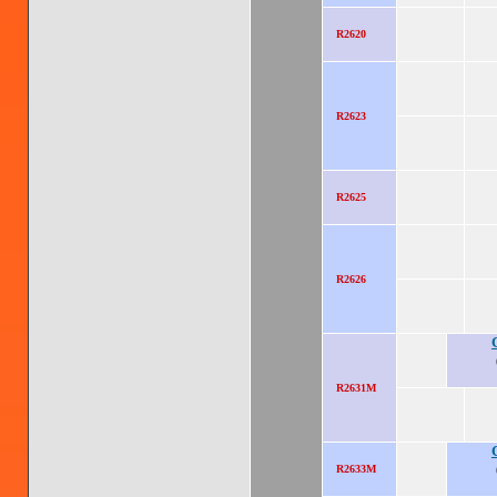
R2620
R2623
R2625
R2626
R2631M
R2633M