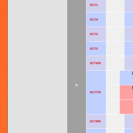
R2721
R2724
R2732
R2733
R2736M
ศ.
R2737M
R2738M