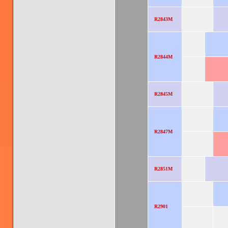
R2843M
R2844M
R2845M
R2847M
R2851M
R2901