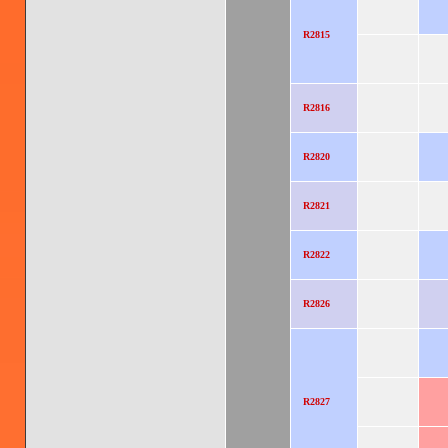
R2815
R2816
R2820
R2821
R2822
R2826
R2827