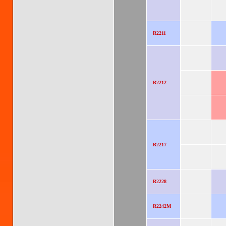
R2211
R2212
R2217
R2228
R2242M