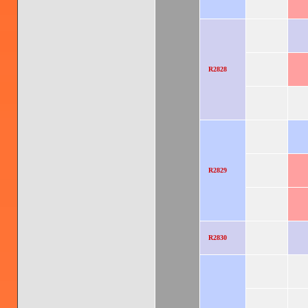
R2828
R2829
R2830