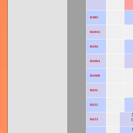
R3903
R4101A
R4104
R4106A
R4106B
R4211
R4212
R4213