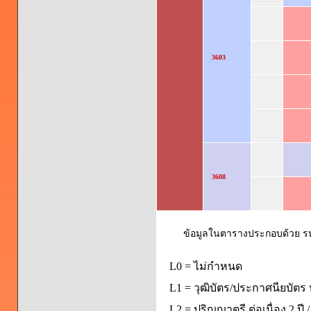
3603
3608
ข้อมูลในตารางประกอบด้วย รหัส
L0 = ไม่กำหนด
L1 = วุฒิบัตร/ประกาศนียบัตร 
L2 = ปริญญาตรี ต่อเนื่อง 2 ปี