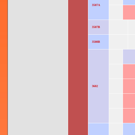
3507A
3507B
3508B
3602