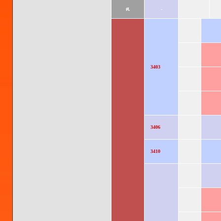
ศ.
-
3403
3406
3410