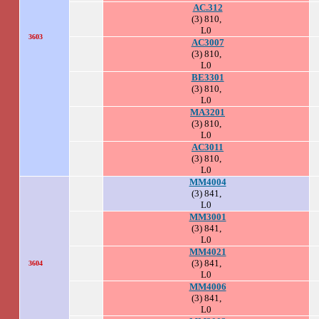
AC.312
(3) 810,
L0
3603
AC3007
(3) 810,
L0
BE3301
(3) 810,
L0
MA3201
(3) 810,
L0
AC3011
(3) 810,
L0
MM4004
(3) 841,
L0
MM3001
(3) 841,
L0
MM4021
(3) 841,
3604
L0
MM4006
(3) 841,
L0