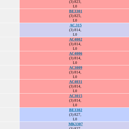
(3) 823,
L0
BE3301
(3) 825,
L0
AC.315
(3) 814,
L0
AC4002
(3) 814,
L0
AC4006
(3) 814,
L0
AC3009
(3) 814,
L0
AC4031
(3) 814,
L0
AC3015
(3) 814,
L0
BE3302
(3) 827,
L0
MK3307
(3) 827,