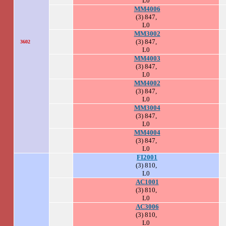
L0
MM4006
(3) 847,
L0
MM3002
(3) 847,
3602
L0
MM4003
(3) 847,
L0
MM4002
(3) 847,
L0
MM3004
(3) 847,
L0
MM4004
(3) 847,
L0
FI2001
(3) 810,
L0
AC1001
(3) 810,
L0
AC3006
(3) 810,
L0