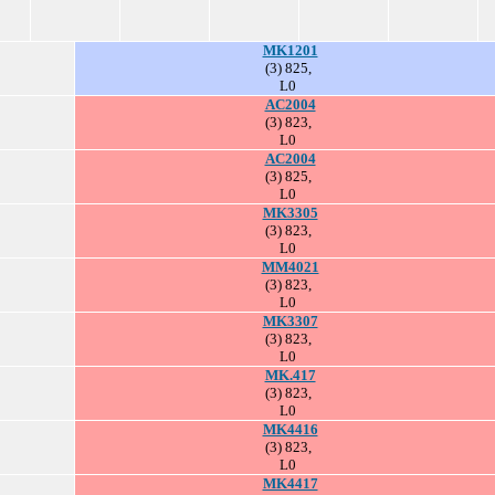
MK1201
(3) 825,
L0
AC2004
(3) 823,
L0
AC2004
(3) 825,
L0
MK3305
(3) 823,
L0
MM4021
(3) 823,
L0
MK3307
(3) 823,
L0
MK.417
(3) 823,
L0
MK4416
(3) 823,
L0
MK4417