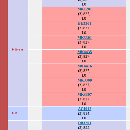
L0
MK1201
(3) 827,
L0
BE3301
(3) 827,
L0
MK3301
(3) 827,
L0
3411(จว)
MK4435
(3) 827,
L0
MK4416
(3) 827,
L0
MK3309
(3) 827,
L0
MK3307
(3) 827,
L0
AC4012
(3) 814,
3412
L0
DB3201
(3) 855,