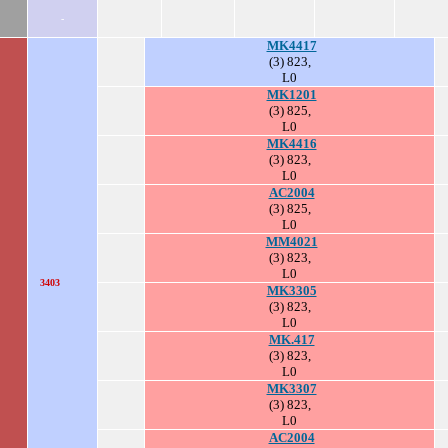
-
MK4417
(3) 823,
L0
MK1201
(3) 825,
L0
MK4416
(3) 823,
L0
AC2004
(3) 825,
L0
MM4021
(3) 823,
L0
3403
MK3305
(3) 823,
L0
MK.417
(3) 823,
L0
MK3307
(3) 823,
L0
AC2004