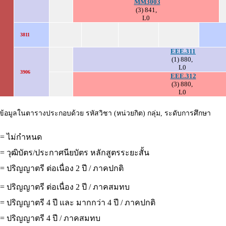
MM3003
(3) 841,
L0
3811
EEE.311
(1) 880,
L0
3906
EEE.312
(3) 880,
L0
ข้อมูลในตารางประกอบด้วย รหัสวิชา (หน่วยกิต) กลุ่ม, ระดับการศึกษา
 = ไม่กำหนด
= วุฒิบัตร/ประกาศนียบัตร หลักสูตรระยะสั้น
= ปริญญาตรี ต่อเนื่อง 2 ปี / ภาคปกติ
= ปริญญาตรี ต่อเนื่อง 2 ปี / ภาคสมทบ
= ปริญญาตรี 4 ปี และ มากกว่า 4 ปี / ภาคปกติ
 = ปริญญาตรี 4 ปี / ภาคสมทบ