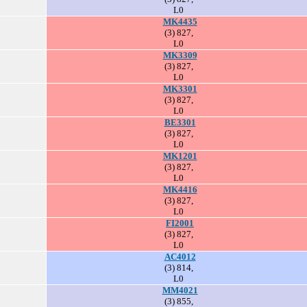
L0
MK4435
(3) 827,
L0
MK3309
(3) 827,
L0
MK3301
(3) 827,
L0
BE3301
(3) 827,
L0
MK1201
(3) 827,
L0
MK4416
(3) 827,
L0
FI2001
(3) 827,
L0
AC4012
(3) 814,
L0
MM4021
(3) 855,