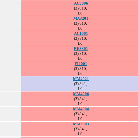
AC3006
(3) 810,
L0
MA3201
(3) 810,
L0
AC1001
(3) 810,
L0
BE3301
(3) 810,
L0
FI2001
(3) 810,
L0
MM4021
(3) 841,
L0
MM4006
(3) 841,
L0
MM4004
(3) 841,
L0
MM3003
(3) 841,
L0