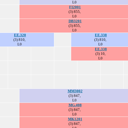
L0
FI2001
(3) 855,
L0
DB3201
(3) 855,
L0
EE.320
EE.338
(3) 810,
(3) 810,
L0
L0
EE.338
(3) 10,
L0
MM3002
(3) 847,
L0
MG.408
(3) 847,
L0
MK1201
(3) 847,