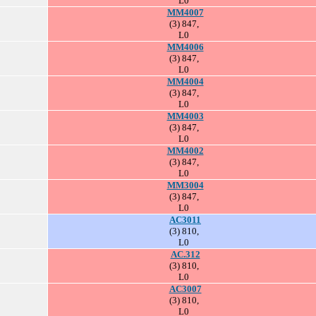
L0
MM4007
(3) 847,
L0
MM4006
(3) 847,
L0
MM4004
(3) 847,
L0
MM4003
(3) 847,
L0
MM4002
(3) 847,
L0
MM3004
(3) 847,
L0
AC3011
(3) 810,
L0
AC.312
(3) 810,
L0
AC3007
(3) 810,
L0