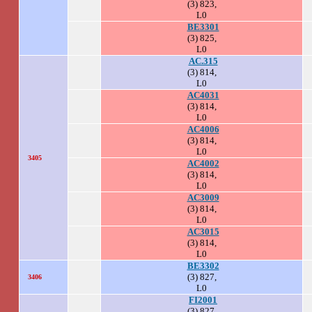
(3) 823,
L0
BE3301
(3) 825,
L0
AC.315
(3) 814,
L0
AC4031
(3) 814,
L0
AC4006
(3) 814,
L0
3405
AC4002
(3) 814,
L0
AC3009
(3) 814,
L0
AC3015
(3) 814,
L0
BE3302
(3) 827,
3406
L0
FI2001
(3) 827,