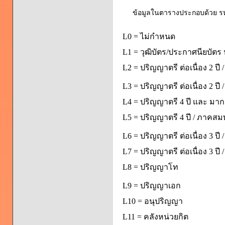
ข้อมูลในตารางประกอบด้วย รหัส
L0 = ไม่กำหนด
L1 = วุฒิบัตร/ประกาศนียบัตร 
L2 = ปริญญาตรี ต่อเนื่อง 2 ปี
L3 = ปริญญาตรี ต่อเนื่อง 2 ป
L4 = ปริญญาตรี 4 ปี และ มากก
L5 = ปริญญาตรี 4 ปี / ภาคส
L6 = ปริญญาตรี ต่อเนื่อง 3 ปี
L7 = ปริญญาตรี ต่อเนื่อง 3 ป
L8 = ปริญญาโท
L9 = ปริญญาเอก
L10 = อนุปริญญา
L11 = คลังหน่วยกิต