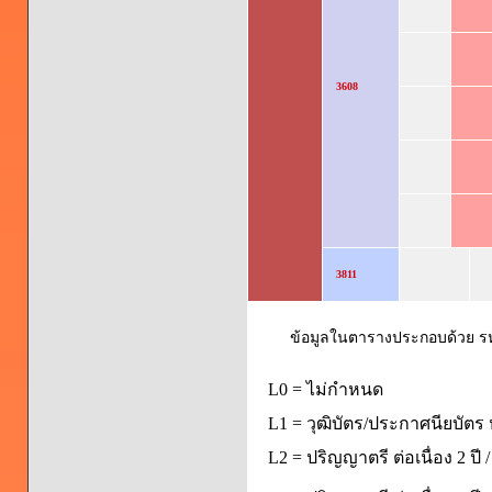
3608
3811
ข้อมูลในตารางประกอบด้วย รหัส
L0 = ไม่กำหนด
L1 = วุฒิบัตร/ประกาศนียบัตร 
L2 = ปริญญาตรี ต่อเนื่อง 2 ปี