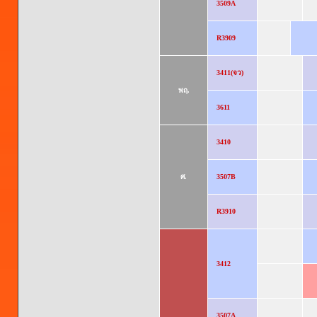
3509A
R3909
3411(จว)
พฤ.
3611
3410
ศ.
3507B
R3910
3412
3507A