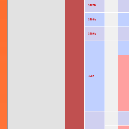
3507B
3508A
3509A
3602