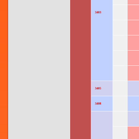
3403
3405
3408