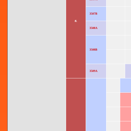
3507B
ส.
3508A
3508B
3509A