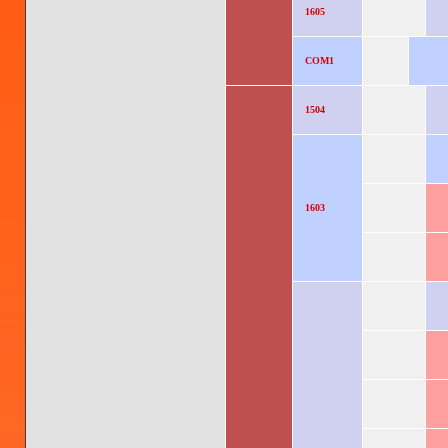
1605
COM1
1504
1603