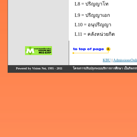
L8 = ปริญญาโท
L9 = ปริญญาเอก
L10 = อนุปริญญา
L11 = คลังหน่วยกิต
KBU
|
AdmissionsOnli
Powered by Vision Net, 1995 - 2011
โครงการปรับปรุงระบบบริการการศึกษา เป็นกิจก