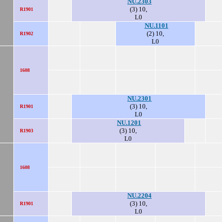
NU.2303
(3) 10,
R1901
L0
NU.1101
(2) 10,
R1902
L0
1608
NU.2301
(3) 10,
R1901
L0
NU.1201
(3) 10,
R1903
L0
1608
NU.2204
(3) 10,
R1901
L0