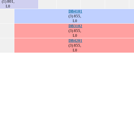
(1) 801,
L0
DB4101
(3) 855,
L0
DB3102
(3) 855,
L0
DB4201
(3) 855,
L0