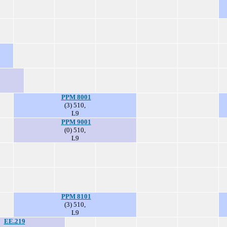
PPM 8001
(3) 510,
L9
PPM 9001
(0) 510,
L9
PPM 8101
(3) 510,
L9
EE.219