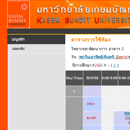
ตารางการใช้ห้อง
เมนูหลัก
วิทยาเขต พัฒนาการ อาคาร 2
ถอยกลับ
วัน |
ทุกวัน
|
อาทิตย์
|
จันทร์
|
อังคาร
|
พ
ปีการศึกษา
2565
/ 1
2
3
Day/Time
ROOM
8:00-9:00
9:00-1
จ.
-
2311-1
HM
(3)
R.C107